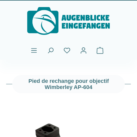
Passer au contenu principal
Le panier contient
Pied de rechange pour objectif
Wimberley AP-604