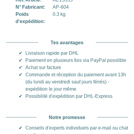
N° Fabricant:
AP-604
Poids
0.3 kg
d'expédition:
Tes avantages
✔
Livraison rapide par DHL
✔
Paiement en plusieurs fois via PayPal posslible
✔
Achat sur facture
✔
Commande et réception du paiement avant 13h
(du lundi au vendredi sauf jours fériés) -
expédition le jour même
✔
Possibilité d'expédition par DHL-Express
Notre promesse
✔
Conseils d'experts individuels par e-mail ou chat