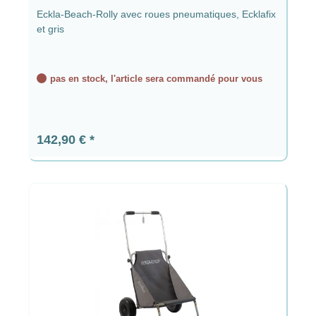
Eckla-Beach-Rolly avec roues pneumatiques, Ecklafix
et gris
pas en stock, l'article sera commandé pour vous
Prix régulier :
142,90 €