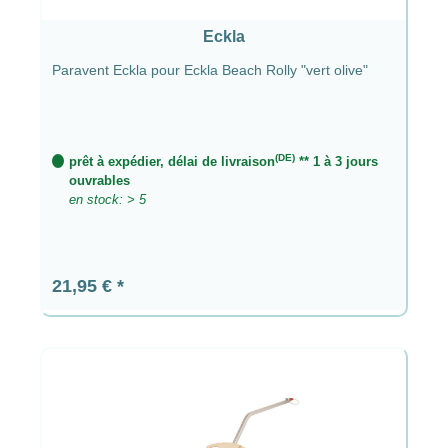
Eckla
Paravent Eckla pour Eckla Beach Rolly "vert olive"
(DE)
prêt à expédier, délai de livraison
** 1 à 3 jours
ouvrables
en stock: > 5
Prix régulier :
21,95 €