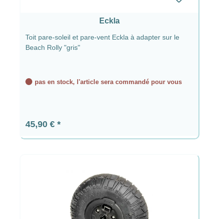
Eckla
Toit pare-soleil et pare-vent Eckla à adapter sur le
Beach Rolly "gris"
pas en stock, l'article sera commandé pour vous
Prix régulier :
45,90 €