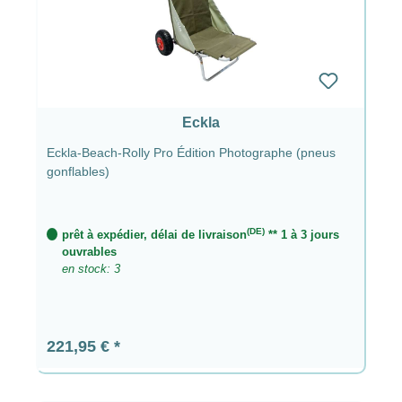
Eckla
Eckla-Beach-Rolly Pro Édition Photographe (pneus
gonflables)
(DE)
prêt à expédier, délai de livraison
** 1 à 3 jours
ouvrables
en stock: 3
Prix régulier :
221,95 €