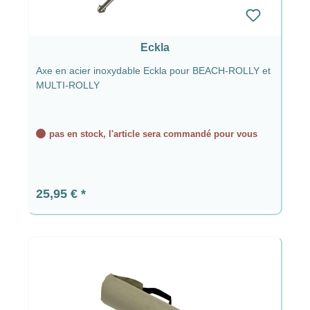
Eckla
Axe en acier inoxydable Eckla pour BEACH-ROLLY et
MULTI-ROLLY
pas en stock, l'article sera commandé pour vous
Prix régulier :
25,95 €