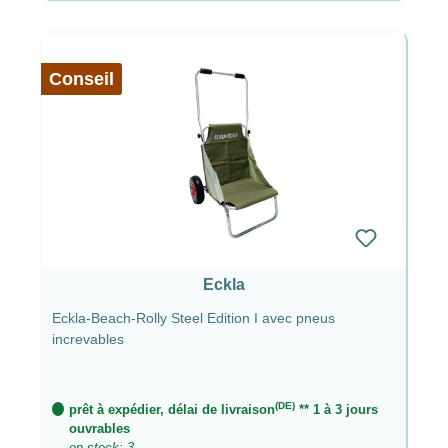
Conseil
Eckla
Eckla-Beach-Rolly Steel Edition I avec pneus
increvables
(DE)
prêt à expédier, délai de livraison
** 1 à 3 jours
ouvrables
en stock: 3