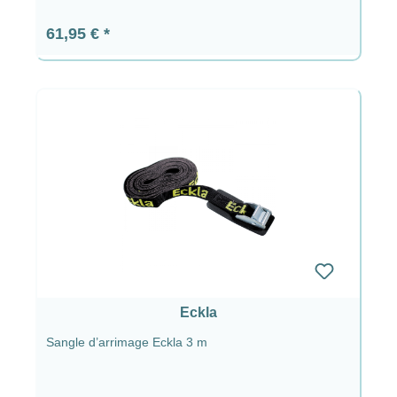
Prix régulier :
61,95 €
Eckla
Sangle d’arrimage Eckla 3 m