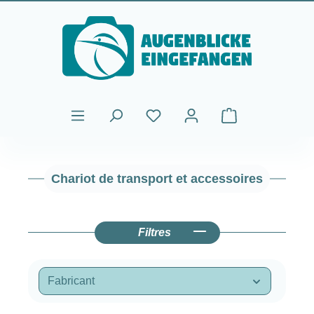
Passer au contenu principal
Le panier contient
Chariot de transport et accessoires
Filtres
Fabricant