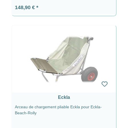
Prix régulier :
148,90 €
Eckla
Arceau de chargement pliable Eckla pour Eckla-
Beach-Rolly