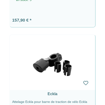
Prix régulier :
157,90 €
Eckla
Attelage Eckla pour barre de traction de vélo Eckla