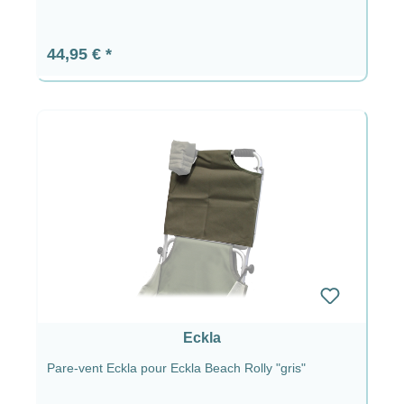
Prix régulier :
44,95 €
Eckla
Pare-vent Eckla pour Eckla Beach Rolly "gris"