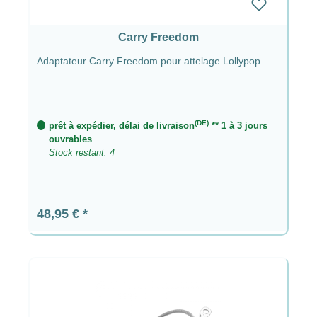
Carry Freedom
Adaptateur Carry Freedom pour attelage Lollypop
(DE)
prêt à expédier, délai de livraison
** 1 à 3 jours
ouvrables
Stock restant: 4
Prix régulier :
48,95 €