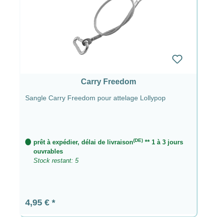
Carry Freedom
Sangle Carry Freedom pour attelage Lollypop
(DE)
prêt à expédier, délai de livraison
** 1 à 3 jours
ouvrables
Stock restant: 5
Prix régulier :
4,95 €