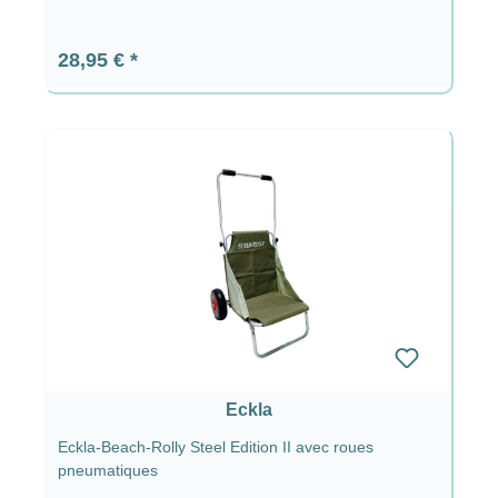
Prix régulier :
28,95 €
Eckla
Eckla-Beach-Rolly Steel Edition II avec roues
pneumatiques