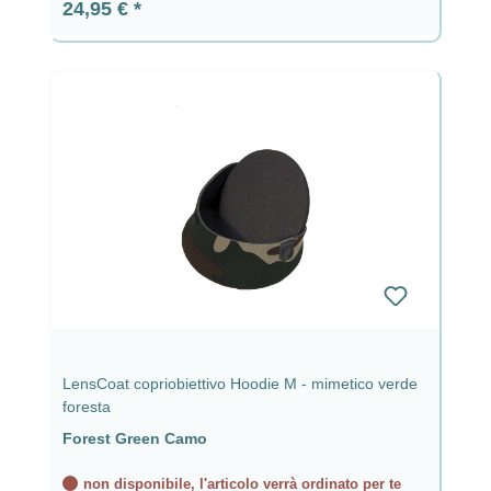
Prezzo normale:
24,95 €
LensCoat copriobiettivo Hoodie M - mimetico verde
foresta
Forest Green Camo
non disponibile, l'articolo verrà ordinato per te