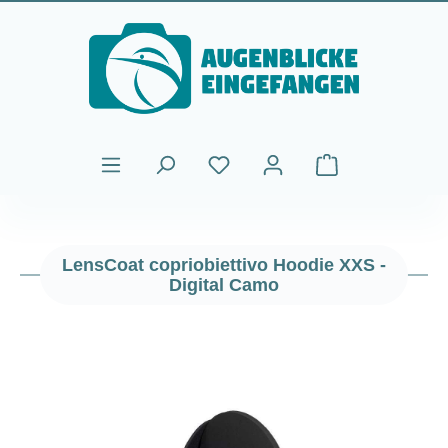
Passa al contenuto principale
Il carrello contiene
LensCoat copriobiettivo Hoodie XXS -
Digital Camo