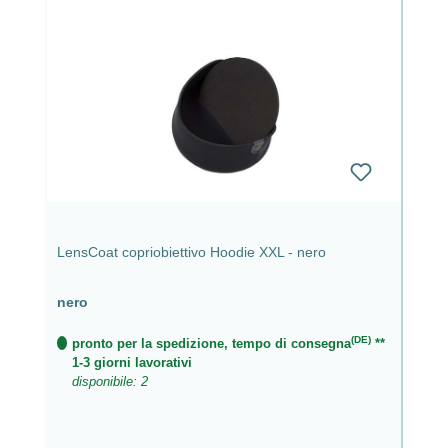
LensCoat copriobiettivo Hoodie XXL - nero
nero
(DE)
pronto per la spedizione, tempo di consegna
**
1-3 giorni lavorativi
disponibile: 2