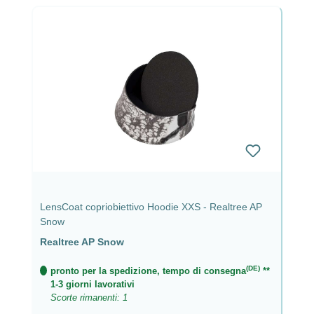
LensCoat copriobiettivo Hoodie XXS - Realtree AP
Snow
Realtree AP Snow
(DE)
pronto per la spedizione, tempo di consegna
**
1-3 giorni lavorativi
Scorte rimanenti: 1