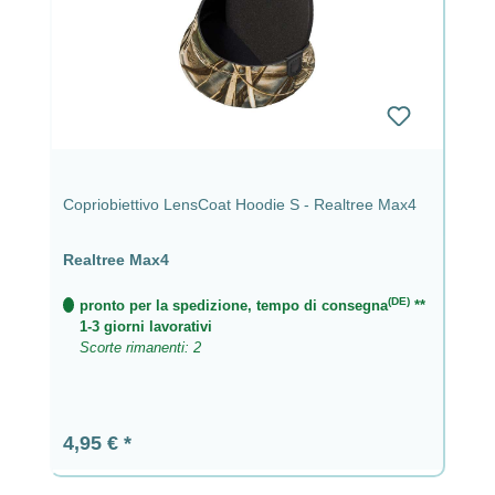
Copriobiettivo LensCoat Hoodie S - Realtree Max4
Realtree Max4
(DE)
pronto per la spedizione, tempo di consegna
**
1-3 giorni lavorativi
Scorte rimanenti: 2
Prezzo normale:
4,95 €