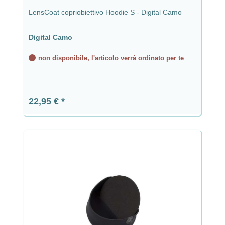
LensCoat copriobiettivo Hoodie S - Digital Camo
Digital Camo
non disponibile, l'articolo verrà ordinato per te
Prezzo normale:
22,95 €