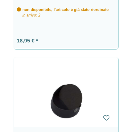
non disponibile, l'articolo è già stato riordinato
in arrivo: 2
Prezzo normale:
18,95 €