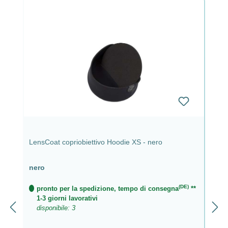
LensCoat copriobiettivo Hoodie XS - nero
nero
(DE)
pronto per la spedizione, tempo di consegna
**
1-3 giorni lavorativi
disponibile: 3