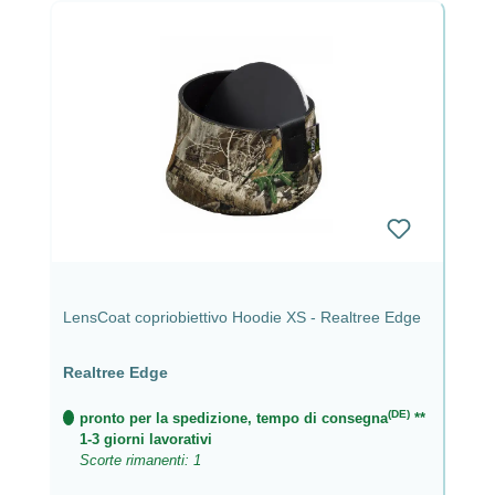
LensCoat copriobiettivo Hoodie XS - Realtree Edge
Realtree Edge
(DE)
pronto per la spedizione, tempo di consegna
**
1-3 giorni lavorativi
Scorte rimanenti: 1