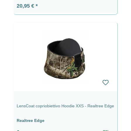
Prezzo normale:
20,95 €
LensCoat copriobiettivo Hoodie XXS - Realtree Edge
Realtree Edge