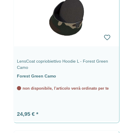
LensCoat copriobiettivo Hoodie L - Forest Green
Camo
Forest Green Camo
non disponibile, l'articolo verrà ordinato per te
Prezzo normale:
24,95 €