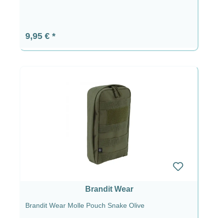
Prezzo normale:
9,95 €
Brandit Wear
Brandit Wear Molle Pouch Snake Olive