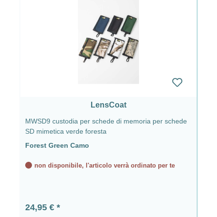
LensCoat
MWSD9 custodia per schede di memoria per schede
SD mimetica verde foresta
Forest Green Camo
non disponibile, l'articolo verrà ordinato per te
Prezzo normale:
24,95 €