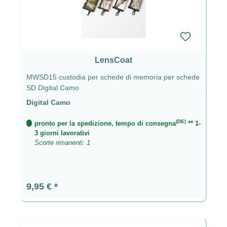
LensCoat
MWSD15 custodia per schede di memoria per schede
SD Digital Camo
Digital Camo
(DE)
pronto per la spedizione, tempo di consegna
** 1-
3 giorni lavorativi
Scorte rimanenti: 1
Prezzo normale:
9,95 €