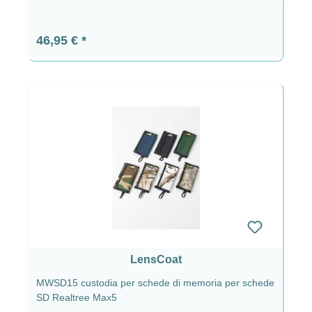
Prezzo normale:
46,95 €
LensCoat
MWSD15 custodia per schede di memoria per schede
SD Realtree Max5