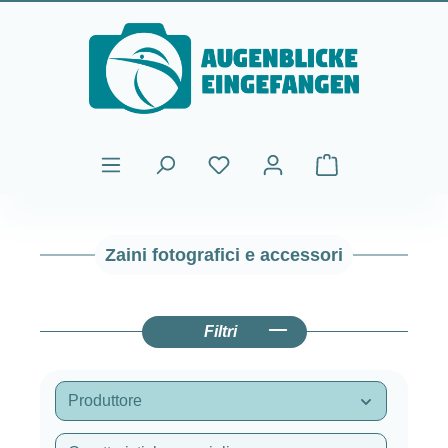
Passa al contenuto principale
Il carrello contiene
Zaini fotografici e accessori
Filtri
Produttore