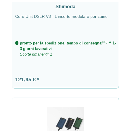
Shimoda
Core Unit DSLR V3 - L inserto modulare per zaino
(DE)
pronto per la spedizione, tempo di consegna
** 1-
3 giorni lavorativi
Scorte rimanenti: 1
Prezzo normale:
121,95 €