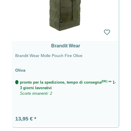
Brandit Wear
Brandit Wear Molle Pouch Fire Olive
Oliva
(DE)
pronto per la spedizione, tempo di consegna
** 1-
3 giorni lavorativi
Scorte rimanenti: 2
Prezzo normale:
13,95 €