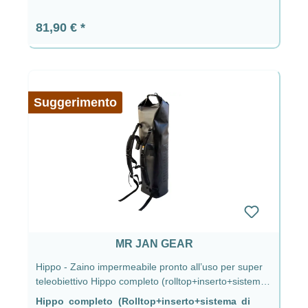
Prezzo normale:
81,90 €
Suggerimento
MR JAN GEAR
Hippo - Zaino impermeabile pronto all’uso per super
teleobiettivo Hippo completo (rolltop+inserto+sistema
di trasporto)
Hippo completo (Rolltop+inserto+sistema di