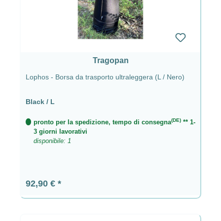
Tragopan
Lophos - Borsa da trasporto ultraleggera (L / Nero)
Black / L
(DE)
pronto per la spedizione, tempo di consegna
** 1-
3 giorni lavorativi
disponibile: 1
Prezzo normale:
92,90 €