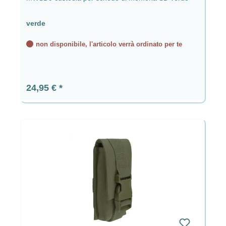
verde
non disponibile, l'articolo verrà ordinato per te
Prezzo normale:
24,95 €