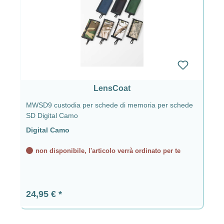
LensCoat
MWSD9 custodia per schede di memoria per schede
SD Digital Camo
Digital Camo
non disponibile, l'articolo verrà ordinato per te
Prezzo normale:
24,95 €