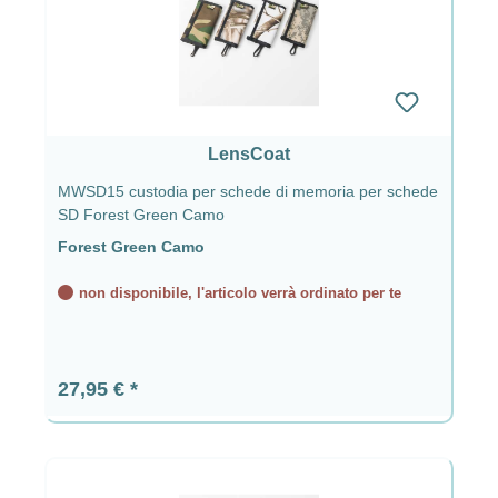
LensCoat
MWSD15 custodia per schede di memoria per schede
SD Forest Green Camo
Forest Green Camo
non disponibile, l'articolo verrà ordinato per te
Prezzo normale:
27,95 €