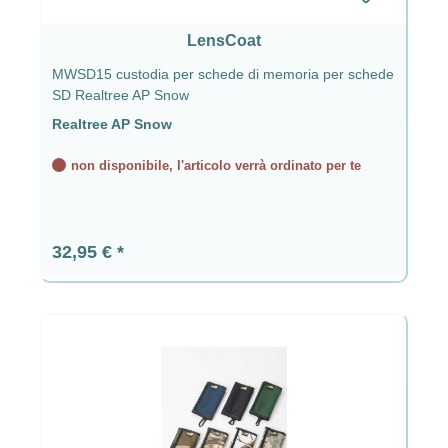
LensCoat
MWSD15 custodia per schede di memoria per schede
SD Realtree AP Snow
Realtree AP Snow
non disponibile, l'articolo verrà ordinato per te
Prezzo normale:
32,95 €