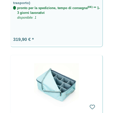
trasporto)
(DE)
pronto per la spedizione, tempo di consegna
** 1-
3 giorni lavorativi
disponibile: 1
Prezzo normale:
319,90 €