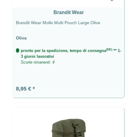
Brandit Wear
Brandit Wear Molle Multi Pouch Large Olive
Oliva
(DE)
pronto per la spedizione, tempo di consegna
** 1-
3 giorni lavorativi
Scorte rimanenti: 4
Prezzo normale:
8,95 €