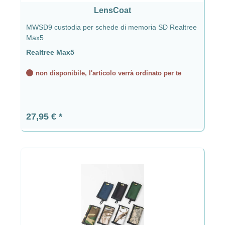
LensCoat
MWSD9 custodia per schede di memoria SD Realtree
Max5
Realtree Max5
non disponibile, l'articolo verrà ordinato per te
Prezzo normale:
27,95 €