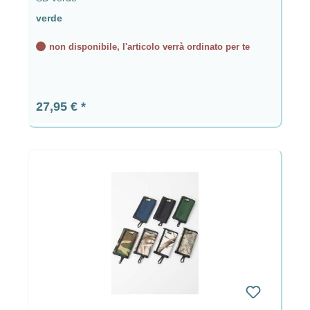
verde
non disponibile, l'articolo verrà ordinato per te
Prezzo normale:
27,95 €