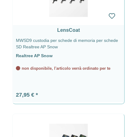
LensCoat
MWSD9 custodia per schede di memoria per schede
SD Realtree AP Snow
Realtree AP Snow
non disponibile, l'articolo verrà ordinato per te
Prezzo normale:
27,95 €