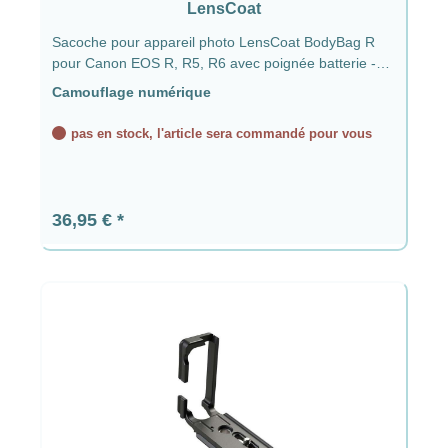
LensCoat
Sacoche pour appareil photo LensCoat BodyBag R
pour Canon EOS R, R5, R6 avec poignée batterie -
Digital Camo
Camouflage numérique
pas en stock, l'article sera commandé pour vous
Prix régulier :
36,95 €