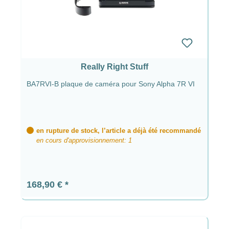
Really Right Stuff
BA7RVI-B plaque de caméra pour Sony Alpha 7R VI
en rupture de stock, l’article a déjà été recommandé
en cours d'approvisionnement: 1
Prix régulier :
168,90 €