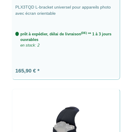
PLX3TQD L-bracket universel pour appareils photo
avec écran orientable
(DE)
prêt à expédier, délai de livraison
** 1 à 3 jours
ouvrables
en stock: 2
Prix régulier :
165,90 €