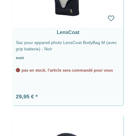
LensCoat
Sac pour appareil photo LensCoat BodyBag M (avec
grip batterie) - Noir
noir
pas en stock, l'article sera commandé pour vous
Prix régulier :
29,95 €