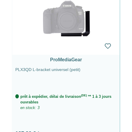
ProMediaGear
PLX3QD L-bracket universel (petit)
(DE)
prêt à expédier, délai de livraison
** 1 à 3 jours
ouvrables
en stock: 3