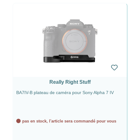
Really Right Stuff
BA7IV-B plateau de caméra pour Sony Alpha 7 IV
pas en stock, l'article sera commandé pour vous