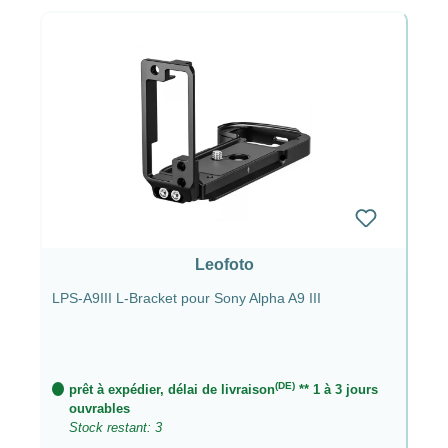
Leofoto
LPS-A9III L-Bracket pour Sony Alpha A9 III
(DE)
prêt à expédier, délai de livraison
** 1 à 3 jours
ouvrables
Stock restant: 3