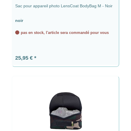
Sac pour appareil photo LensCoat BodyBag M - Noir
noir
pas en stock, l'article sera commandé pour vous
Prix régulier :
25,95 €