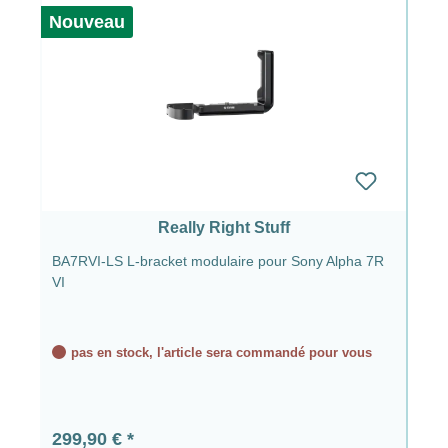
Nouveau
Really Right Stuff
BA7RVI-LS L-bracket modulaire pour Sony Alpha 7R
VI
pas en stock, l'article sera commandé pour vous
Prix régulier :
299,90 €