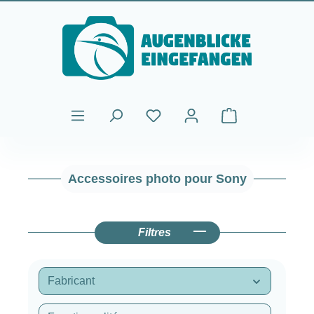
Passer au contenu principal
Le panier contient
Accessoires photo pour Sony
Filtres
Fabricant