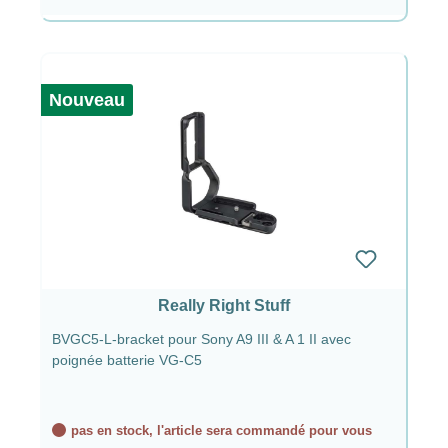
Nouveau
Really Right Stuff
BVGC5-L-bracket pour Sony A9 III & A 1 II avec
poignée batterie VG-C5
pas en stock, l'article sera commandé pour vous