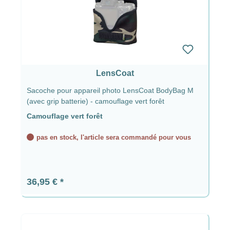
LensCoat
Sacoche pour appareil photo LensCoat BodyBag M
(avec grip batterie) - camouflage vert forêt
Camouflage vert forêt
pas en stock, l'article sera commandé pour vous
Prix régulier :
36,95 €