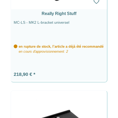
Really Right Stuff
MC-LS - MK2 L-bracket universel
en rupture de stock, l’article a déjà été recommandé
en cours d'approvisionnement: 2
Prix régulier :
218,90 €