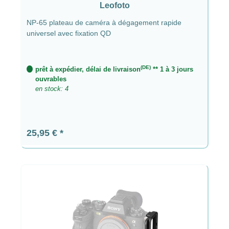
Leofoto
NP-65 plateau de caméra à dégagement rapide
universel avec fixation QD
(DE)
prêt à expédier, délai de livraison
** 1 à 3 jours
ouvrables
en stock: 4
Prix régulier :
25,95 €