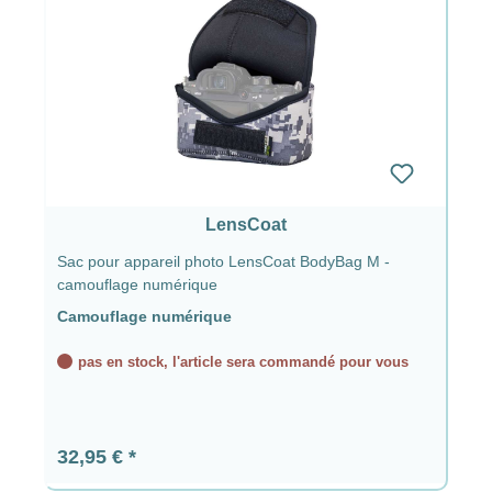
LensCoat
Sac pour appareil photo LensCoat BodyBag M -
camouflage numérique
Camouflage numérique
pas en stock, l'article sera commandé pour vous
Prix régulier :
32,95 €