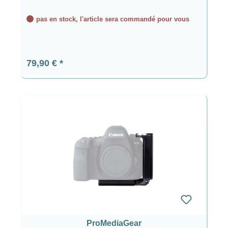
pas en stock, l'article sera commandé pour vous
Prix régulier :
79,90 €
ProMediaGear