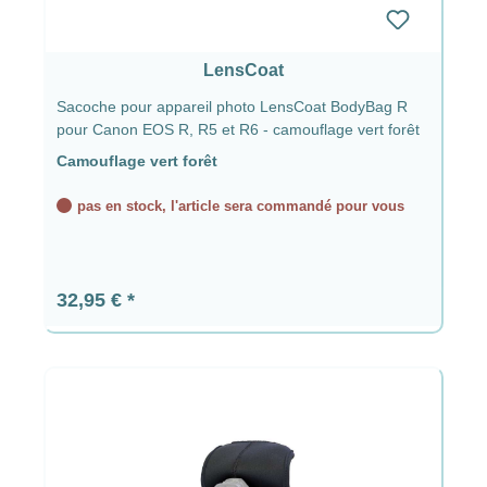
LensCoat
Sacoche pour appareil photo LensCoat BodyBag R
pour Canon EOS R, R5 et R6 - camouflage vert forêt
Camouflage vert forêt
pas en stock, l'article sera commandé pour vous
Prix régulier :
32,95 €