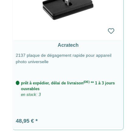
Acratech
2137 plaque de dégagement rapide pour appareil
photo universelle
(DE)
prêt à expédier, délai de livraison
** 1 à 3 jours
ouvrables
en stock: 3
Prix régulier :
48,95 €