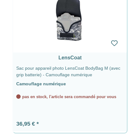
LensCoat
Sac pour appareil photo LensCoat BodyBag M (avec
grip batterie) - Camouflage numérique
Camouflage numérique
pas en stock, l'article sera commandé pour vous
Prix régulier :
36,95 €