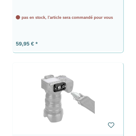
pas en stock, l'article sera commandé pour vous
Prix régulier :
59,95 €