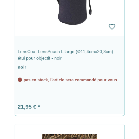
LensCoat LensPouch L large (Ø11,4cmx20,3cm)
étui pour objectif - noir
noir
pas en stock, l'article sera commandé pour vous
Prix régulier :
21,95 €