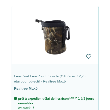
LensCoat LensPouch S wide (Ø10,2cmx12,7cm)
étui pour objectif - Realtree Max5
Realtree Max5
(DE)
prêt à expédier, délai de livraison
** 1 à 3 jours
ouvrables
en stock: 1