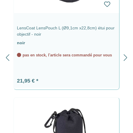
LensCoat LensPouch L (Ø9,1cm x22,8cm) étui pour
objectif - noir
noir
pas en stock, l'article sera commandé pour vous
Prix régulier :
21,95 €