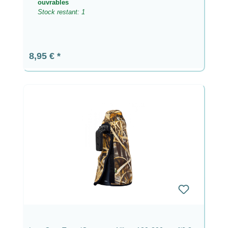
ouvrables
Stock restant: 1
Prix régulier :
8,95 €