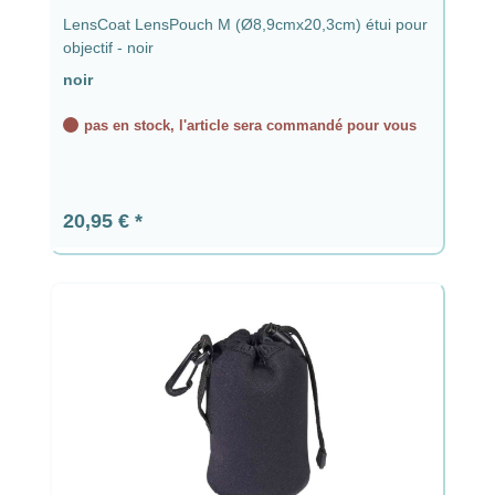
LensCoat LensPouch M (Ø8,9cmx20,3cm) étui pour
objectif - noir
noir
pas en stock, l'article sera commandé pour vous
Prix régulier :
20,95 €