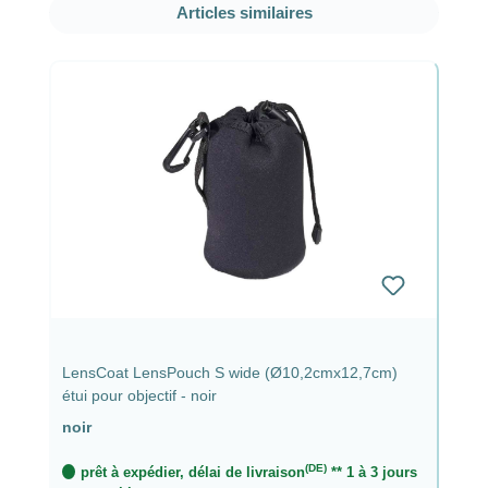
Ignorer la galerie de produits
Articles similaires
LensCoat LensPouch S wide (Ø10,2cmx12,7cm)
étui pour objectif - noir
noir
(DE)
prêt à expédier, délai de livraison
** 1 à 3 jours