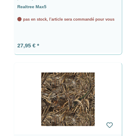
Realtree Max5
pas en stock, l'article sera commandé pour vous
Prix régulier :
27,95 €