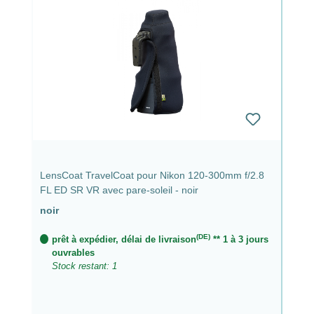
LensCoat TravelCoat pour Nikon 120-300mm f/2.8
FL ED SR VR avec pare-soleil - noir
noir
(DE)
prêt à expédier, délai de livraison
** 1 à 3 jours
ouvrables
Stock restant: 1