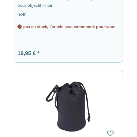
pour objectif - noir
noir
pas en stock, l'article sera commandé pour vous
Prix régulier :
18,95 €