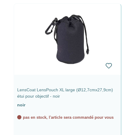
LensCoat LensPouch XL large (Ø12,7cmx27,9cm)
étui pour objectif - noir
noir
pas en stock, l'article sera commandé pour vous