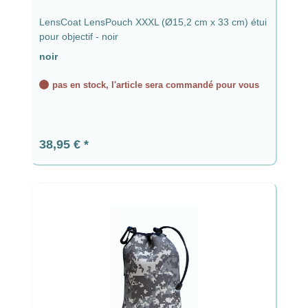
LensCoat LensPouch XXXL (Ø15,2 cm x 33 cm) étui
pour objectif - noir
noir
pas en stock, l'article sera commandé pour vous
Prix régulier :
38,95 €