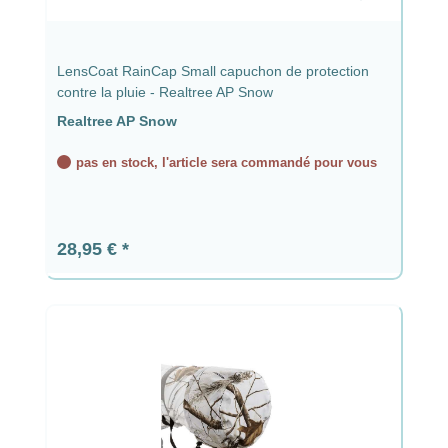
LensCoat RainCap Small capuchon de protection
contre la pluie - Realtree AP Snow
Realtree AP Snow
pas en stock, l'article sera commandé pour vous
Prix régulier :
28,95 €