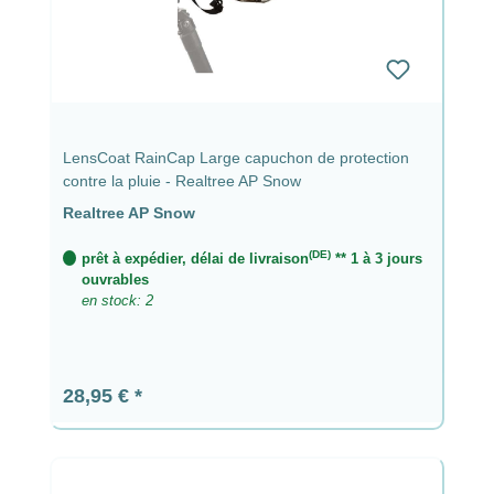
LensCoat RainCap Large capuchon de protection
contre la pluie - Realtree AP Snow
Realtree AP Snow
(DE)
prêt à expédier, délai de livraison
** 1 à 3 jours
ouvrables
en stock: 2
Prix régulier :
28,95 €