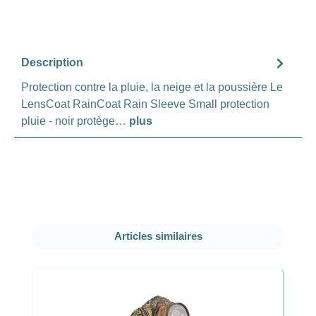
Description
Protection contre la pluie, la neige et la poussière Le
LensCoat RainCoat Rain Sleeve Small protection
pluie - noir protège…
plus
Ignorer la galerie de produits
Articles similaires