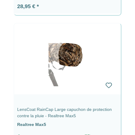
Prix régulier :
28,95 €
LensCoat RainCap Large capuchon de protection
contre la pluie - Realtree Max5
Realtree Max5