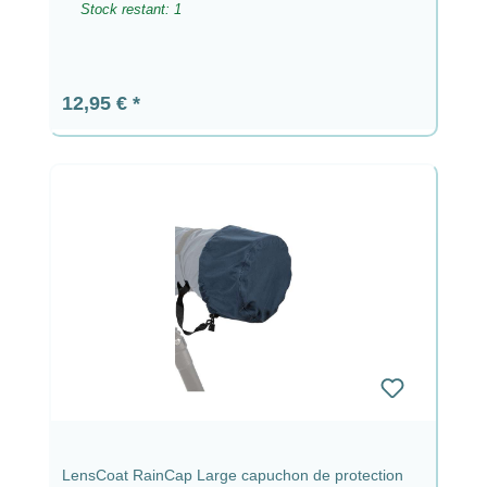
Stock restant: 1
Prix régulier :
12,95 €
LensCoat RainCap Large capuchon de protection