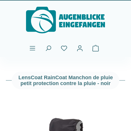
Passer au contenu principal
Le panier contient
LensCoat RainCoat Manchon de pluie
petit protection contre la pluie - noir