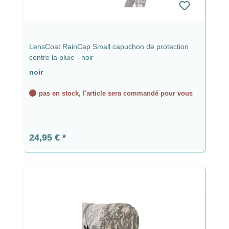
LensCoat RainCap Small capuchon de protection
contre la pluie - noir
noir
pas en stock, l'article sera commandé pour vous
Prix régulier :
24,95 €