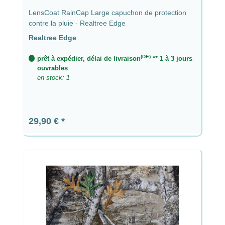
LensCoat RainCap Large capuchon de protection
contre la pluie - Realtree Edge
Realtree Edge
(DE)
prêt à expédier, délai de livraison
** 1 à 3 jours
ouvrables
en stock: 1
Prix régulier :
29,90 €