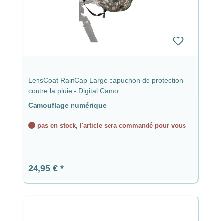
LensCoat RainCap Large capuchon de protection
contre la pluie - Digital Camo
Camouflage numérique
pas en stock, l'article sera commandé pour vous
Prix régulier :
24,95 €