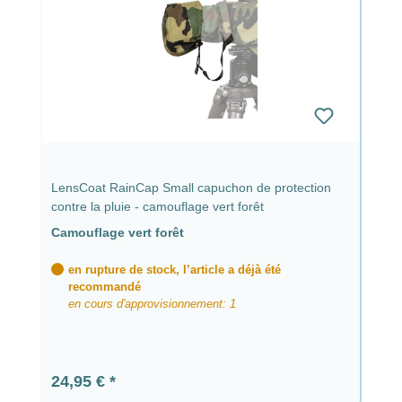
LensCoat RainCap Small capuchon de protection
contre la pluie - camouflage vert forêt
Camouflage vert forêt
en rupture de stock, l’article a déjà été
recommandé
en cours d'approvisionnement: 1
Prix régulier :
24,95 €