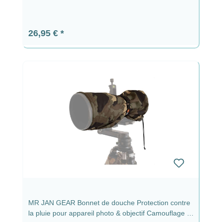
Prix régulier :
26,95 €
MR JAN GEAR Bonnet de douche Protection contre
la pluie pour appareil photo & objectif Camouflage -