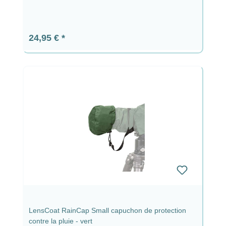
Prix régulier :
24,95 €
LensCoat RainCap Small capuchon de protection
contre la pluie - vert