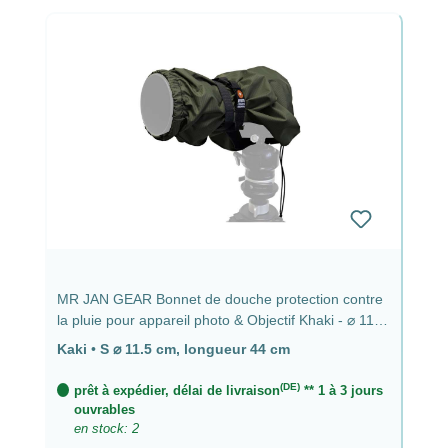
MR JAN GEAR Bonnet de douche protection contre
la pluie pour appareil photo & Objectif Khaki - ⌀ 11,5
cm, longueur 44 cm
Kaki
•
S ⌀ 11.5 cm, longueur 44 cm
(DE)
prêt à expédier, délai de livraison
** 1 à 3 jours
ouvrables
en stock: 2