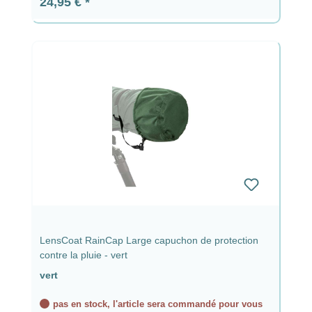
Prix régulier :
24,95 €
LensCoat RainCap Large capuchon de protection
contre la pluie - vert
vert
pas en stock, l'article sera commandé pour vous