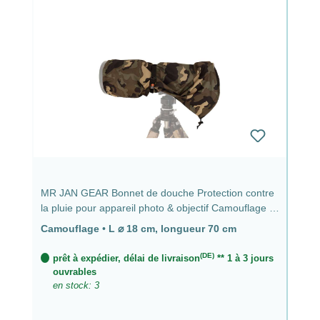
MR JAN GEAR Bonnet de douche Protection contre
la pluie pour appareil photo & objectif Camouflage -
⌀ 18 cm, longueur 70 cm
Camouflage
•
L ⌀ 18 cm, longueur 70 cm
(DE)
prêt à expédier, délai de livraison
** 1 à 3 jours
ouvrables
en stock: 3