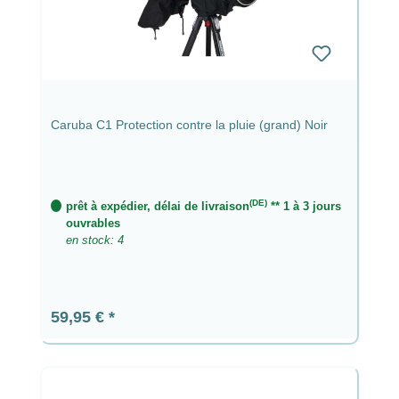
Caruba C1 Protection contre la pluie (grand) Noir
(DE)
prêt à expédier, délai de livraison
** 1 à 3 jours
ouvrables
en stock: 4
Prix régulier :
59,95 €