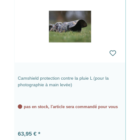
Camshield protection contre la pluie L (pour la
photographie à main levée)
pas en stock, l'article sera commandé pour vous
Prix régulier :
63,95 €