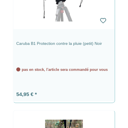
Caruba B1 Protection contre la pluie (petit) Noir
pas en stock, l'article sera commandé pour vous
Prix régulier :
54,95 €