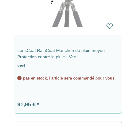
LensCoat RainCoat Manchon de pluie moyen
Protection contre la pluie - Vert
vert
pas en stock, l'article sera commandé pour vous
Prix régulier :
91,95 €