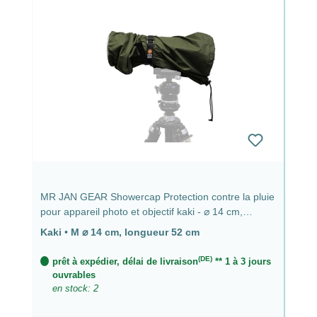
MR JAN GEAR Showercap Protection contre la pluie
pour appareil photo et objectif kaki - ⌀ 14 cm,
longueur 52 cm
Kaki
•
M ⌀ 14 cm, longueur 52 cm
(DE)
prêt à expédier, délai de livraison
** 1 à 3 jours
ouvrables
en stock: 2