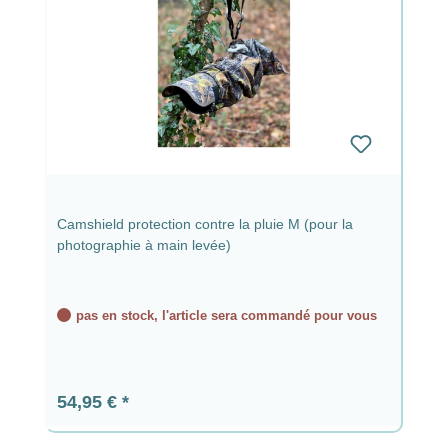
Camshield protection contre la pluie M (pour la
photographie à main levée)
pas en stock, l'article sera commandé pour vous
Prix régulier :
54,95 €