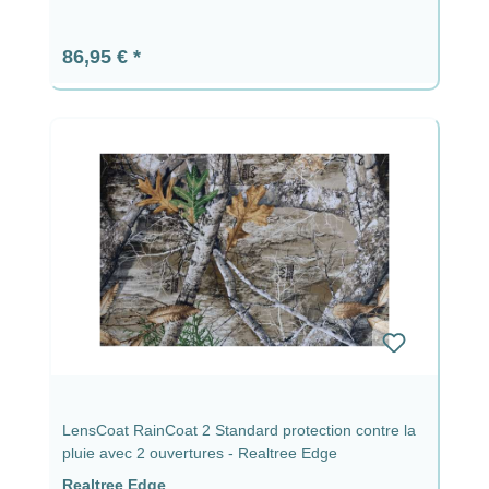
Prix régulier :
86,95 €
LensCoat RainCoat 2 Standard protection contre la
pluie avec 2 ouvertures - Realtree Edge
Realtree Edge