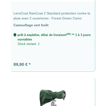
LensCoat RainCoat 2 Standard protection contre la
pluie avec 2 ouvertures - Forest Green Camo
Camouflage vert forêt
(DE)
prêt à expédier, délai de livraison
** 1 à 3 jours
ouvrables
Stock restant: 1
Prix régulier :
89,90 €