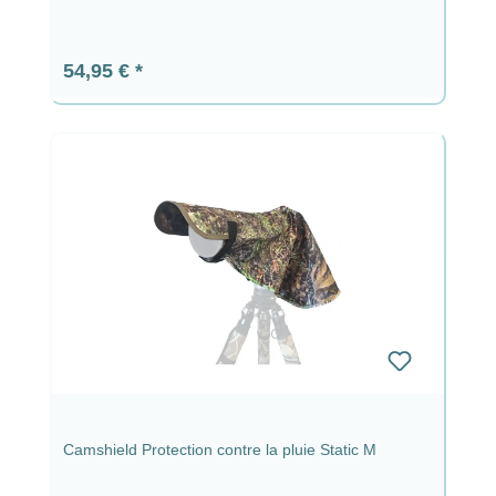
Prix régulier :
54,95 €
Camshield Protection contre la pluie Static M