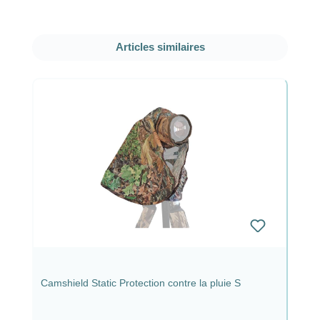
Ignorer la galerie de produits
Articles similaires
Camshield Static Protection contre la pluie S