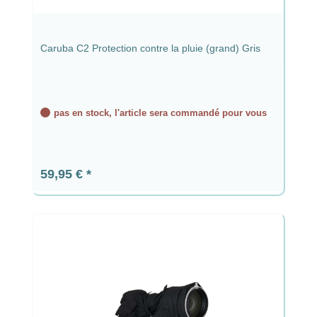
Caruba C2 Protection contre la pluie (grand) Gris
pas en stock, l'article sera commandé pour vous
Prix régulier :
59,95 €