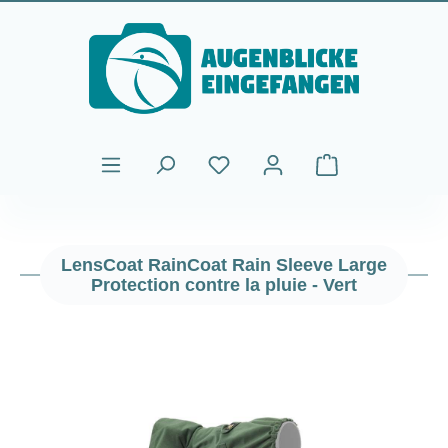
Passer au contenu principal
Le panier contient
LensCoat RainCoat Rain Sleeve Large
Protection contre la pluie - Vert