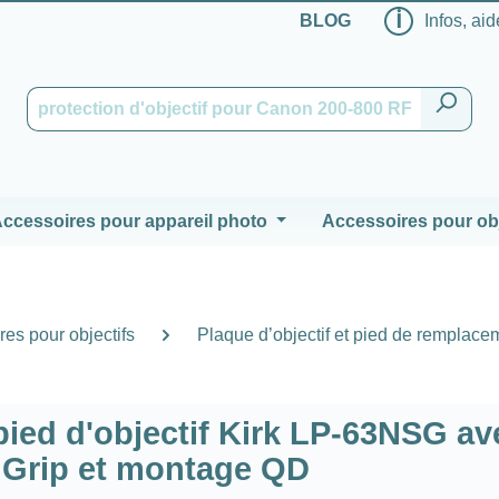
ℹ
BLOG
Infos, aid
ccessoires pour appareil photo
Accessoires pour obj
es pour objectifs
Plaque d’objectif et pied de remplace
ied d'objectif Kirk LP-63NSG av
 Grip et montage QD