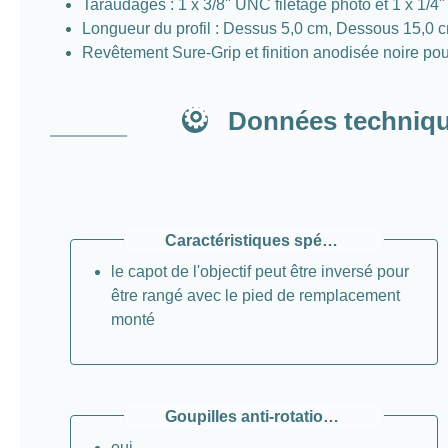
Taraudages : 1 x 3/8" UNC filetage photo et 1 x 1/4
Longueur du profil : Dessus 5,0 cm, Dessous 15,0 
Revêtement Sure-Grip et finition anodisée noire pou
Données techniqu
Caractéristiques spéciales
le capot de l'objectif peut être inversé pour
être rangé avec le pied de remplacement
monté
Goupilles anti-rotation / Bride
oui