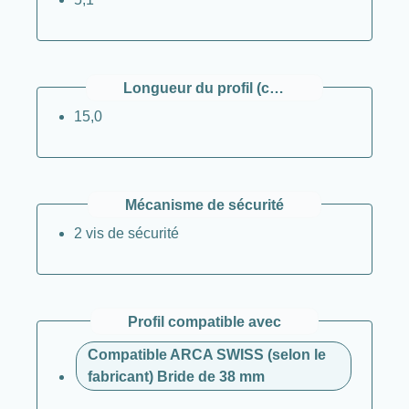
Longueur du profil (côté inférieur) / cm
15,0
Mécanisme de sécurité
2 vis de sécurité
Profil compatible avec
Compatible ARCA SWISS (selon le
fabricant) Bride de 38 mm