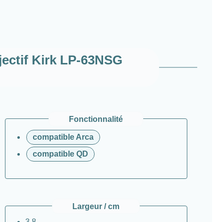
ectif Kirk LP-63NSG
Fonctionnalité
compatible Arca
compatible QD
Largeur / cm
3,8