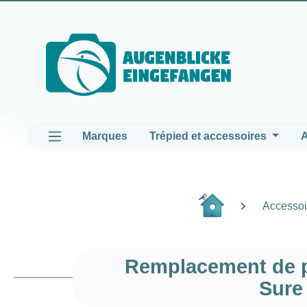
asser au contenu principal
Passer à la navigation principale
Marques
Trépied et accessoires
A
Accessoir
Remplacement de p
Sure