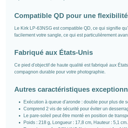
Compatible QD pour une flexibilit
Le Kirk LP-63NSG est compatible QD, ce qui signifie qu'i
facilement votre sangle, ce qui est particulièrement av
Fabriqué aux États-Unis
Ce pied d'objectif de haute qualité est fabriqué aux Ét
compagnon durable pour votre photographie.
Autres caractéristiques exceptionn
Exécution à queue d'aronde : double pour plus de sé
Comprend 2 vis de sécurité pour éviter un desserra
Le pare-soleil peut être monté en position de transpo
Poids : 218 g, Longueur : 17,8 cm, Hauteur : 5,1 cm.