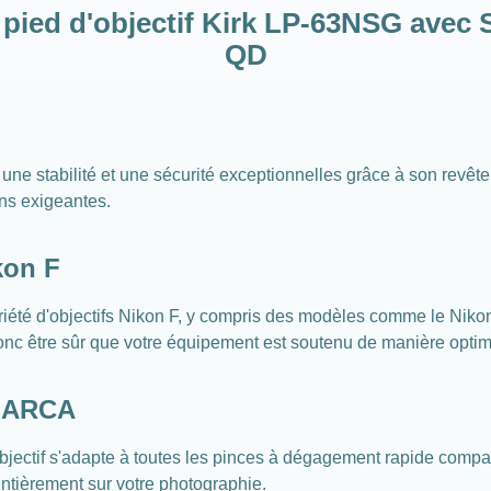
ied d'objectif Kirk LP-63NSG avec 
QD
une stabilité et une sécurité exceptionnelles grâce à son revêt
ons exigeantes.
kon F
variété d'objectifs Nikon F, y compris des modèles comme le N
 être sûr que votre équipement est soutenu de manière optim
e ARCA
objectif s'adapte à toutes les pinces à dégagement rapide compa
entièrement sur votre photographie.