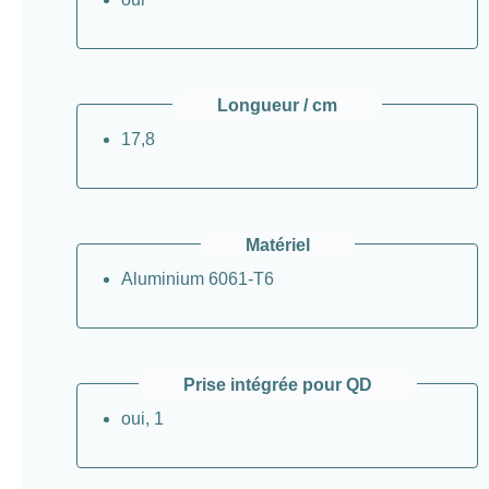
Longueur / cm
17,8
Matériel
Aluminium 6061-T6
Prise intégrée pour QD
oui, 1