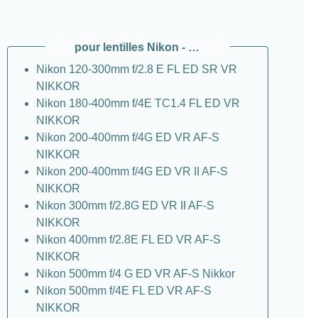
pour lentilles Nikon - plus vieux
Nikon 120-300mm f/2.8 E FL ED SR VR
NIKKOR
Nikon 180-400mm f/4E TC1.4 FL ED VR
NIKKOR
Nikon 200-400mm f/4G ED VR AF-S
NIKKOR
Nikon 200-400mm f/4G ED VR II AF-S
NIKKOR
Nikon 300mm f/2.8G ED VR II AF-S
NIKKOR
Nikon 400mm f/2.8E FL ED VR AF-S
NIKKOR
Nikon 500mm f/4 G ED VR AF-S Nikkor
Nikon 500mm f/4E FL ED VR AF-S
NIKKOR