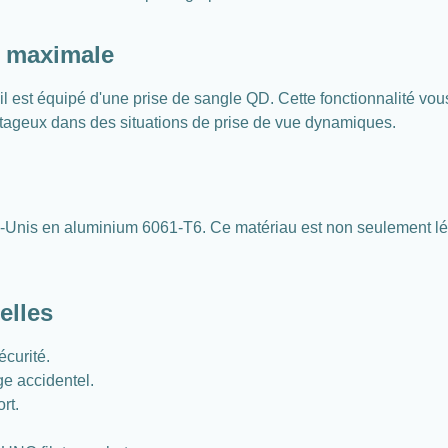
é maximale
l est équipé d'une prise de sangle QD. Cette fonctionnalité vou
antageux dans des situations de prise de vue dynamiques.
ats-Unis en aluminium 6061-T6. Ce matériau est non seulement lé
elles
curité.
ge accidentel.
rt.