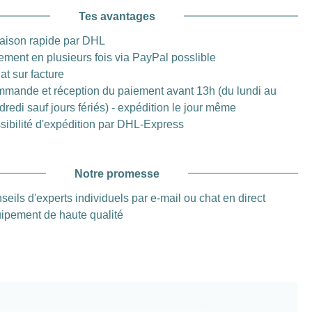
Tes avantages
raison rapide par DHL
ement en plusieurs fois via PayPal posslible
at sur facture
mande et réception du paiement avant 13h (du lundi au
dredi sauf jours fériés) - expédition le jour même
sibilité d'expédition par DHL-Express
Notre promesse
seils d'experts individuels par e-mail ou chat en direct
ipement de haute qualité