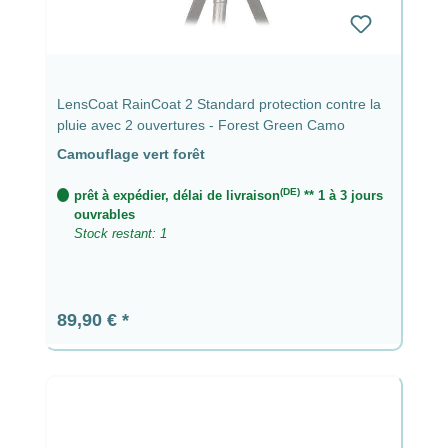
LensCoat RainCoat 2 Standard protection contre la
pluie avec 2 ouvertures - Forest Green Camo
Camouflage vert forêt
(DE)
prêt à expédier, délai de livraison
** 1 à 3 jours
ouvrables
Stock restant: 1
Prix régulier :
89,90 €