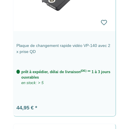
Plaque de changement rapide vidéo VP-140 avec 2
x prise QD
(DE)
prêt à expédier, délai de livraison
** 1 à 3 jours
ouvrables
en stock: > 5
Prix régulier :
44,95 €