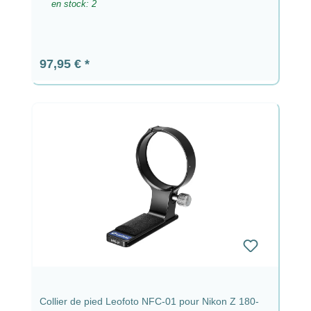
en stock: 2
Prix régulier :
97,95 €
Collier de pied Leofoto NFC-01 pour Nikon Z 180-