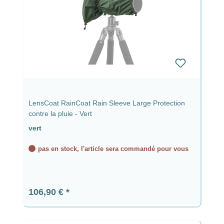
LensCoat RainCoat Rain Sleeve Large Protection
contre la pluie - Vert
vert
pas en stock, l'article sera commandé pour vous
Prix régulier :
106,90 €