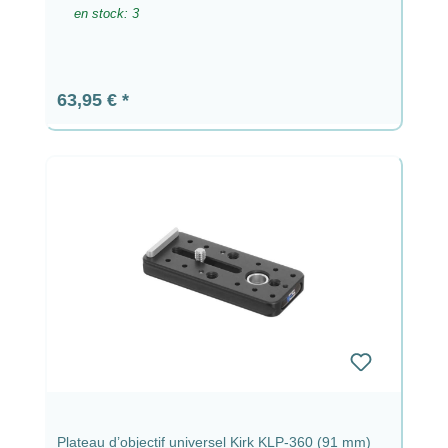
en stock: 3
Prix régulier :
63,95 €
Plateau d’objectif universel Kirk KLP-360 (91 mm)