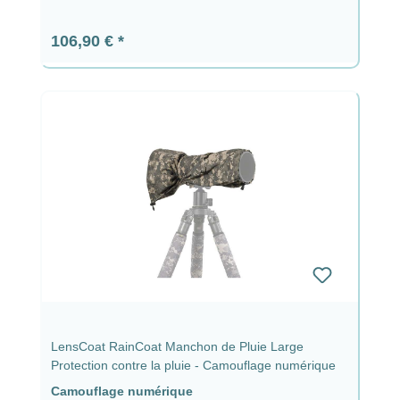
Prix régulier :
106,90 €
LensCoat RainCoat Manchon de Pluie Large
Protection contre la pluie - Camouflage numérique
Camouflage numérique