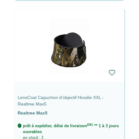
LensCoat Capuchon d’objectif Hoodie XXL -
Realtree Max5
Realtree Max5
(DE)
prêt à expédier, délai de livraison
** 1 à 3 jours
ouvrables
en stock: 3