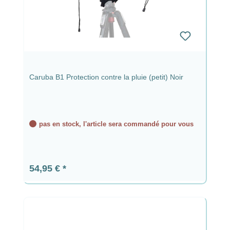
Caruba B1 Protection contre la pluie (petit) Noir
pas en stock, l'article sera commandé pour vous
Prix régulier :
54,95 €