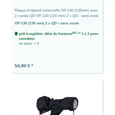
Plaque d'objectif universelle OP-130 (130mm) avec
2 x prise QD OP-130 (130 mm) 2 x QD - sans socle
OP-130 (130 mm) 2 x QD
•
sans socle
(DE)
prêt à expédier, délai de livraison
** 1 à 3 jours
ouvrables
en stock: > 5
Prix régulier :
54,90 €