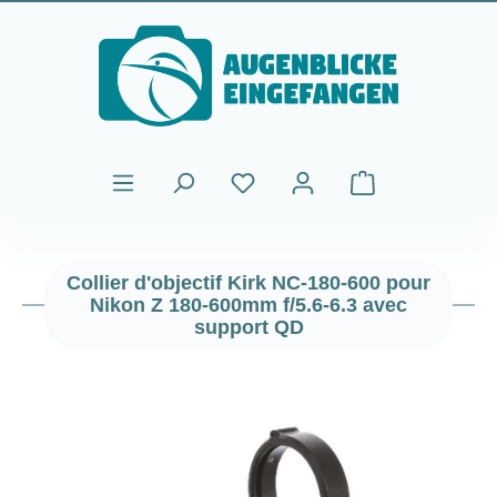
Passer au contenu principal
Le panier contient
Collier d'objectif Kirk NC-180-600 pour
Nikon Z 180-600mm f/5.6-6.3 avec
support QD