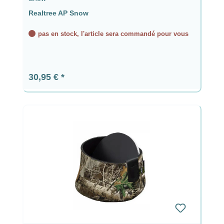
Realtree AP Snow
pas en stock, l'article sera commandé pour vous
Prix régulier :
30,95 €