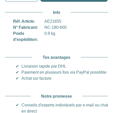
Info
Réf. Article:
AE21655
N° Fabricant:
NC-180-600
Poids
0.9 kg
d'expédition:
Tes avantages
✔
Livraison rapide par DHL
✔
Paiement en plusieurs fois via PayPal posslible
✔
Achat sur facture
Notre promesse
✔
Conseils d'experts individuels par e-mail ou chat
en direct