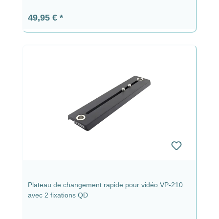
Prix régulier :
49,95 €
Plateau de changement rapide pour vidéo VP-210
avec 2 fixations QD