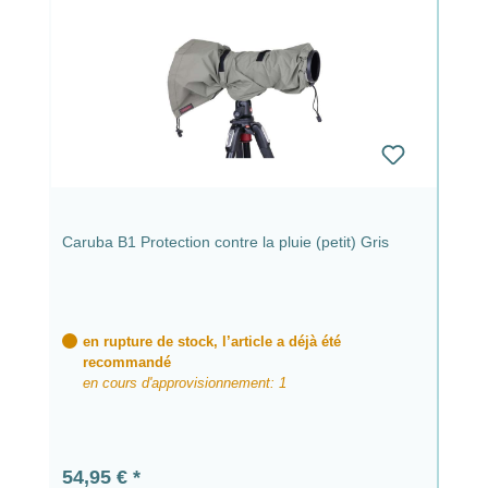
Caruba B1 Protection contre la pluie (petit) Gris
en rupture de stock, l’article a déjà été
recommandé
en cours d'approvisionnement: 1
Prix régulier :
54,95 €