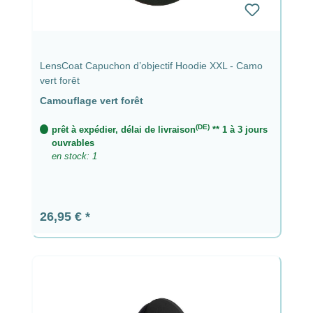
LensCoat Capuchon d’objectif Hoodie XXL - Camo
vert forêt
Camouflage vert forêt
(DE)
prêt à expédier, délai de livraison
** 1 à 3 jours
ouvrables
en stock: 1
Prix régulier :
26,95 €