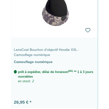
LensCoat Bouchon d’objectif Hoodie XXL -
Camouflage numérique
Camouflage numérique
(DE)
prêt à expédier, délai de livraison
** 1 à 3 jours
ouvrables
en stock: 2
Prix régulier :
26,95 €