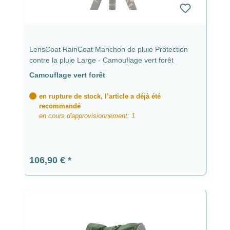
LensCoat RainCoat Manchon de pluie Protection
contre la pluie Large - Camouflage vert forêt
Camouflage vert forêt
en rupture de stock, l’article a déjà été
recommandé
en cours d'approvisionnement: 1
Prix régulier :
106,90 €