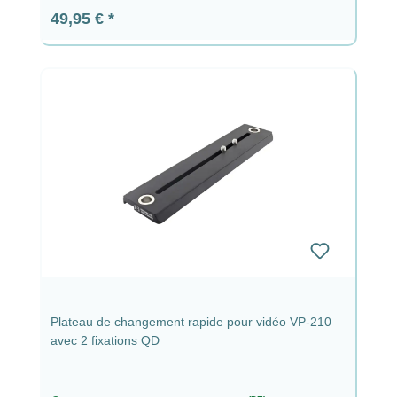
Prix régulier :
49,95 €
Plateau de changement rapide pour vidéo VP-210
avec 2 fixations QD