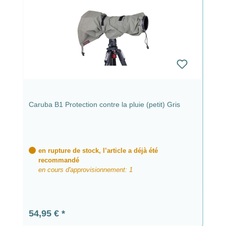
Caruba B1 Protection contre la pluie (petit) Gris
en rupture de stock, l’article a déjà été
recommandé
en cours d'approvisionnement: 1
Prix régulier :
54,95 €