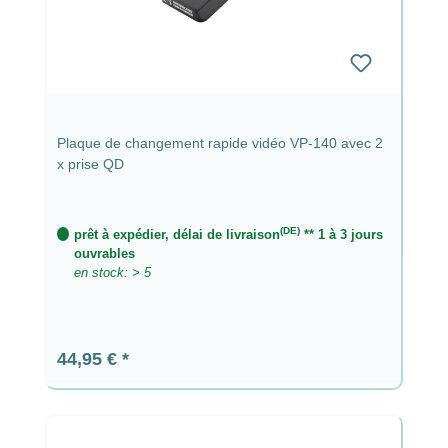
Plaque de changement rapide vidéo VP-140 avec 2
x prise QD
(DE)
prêt à expédier, délai de livraison
** 1 à 3 jours
ouvrables
en stock: > 5
Prix régulier :
44,95 €