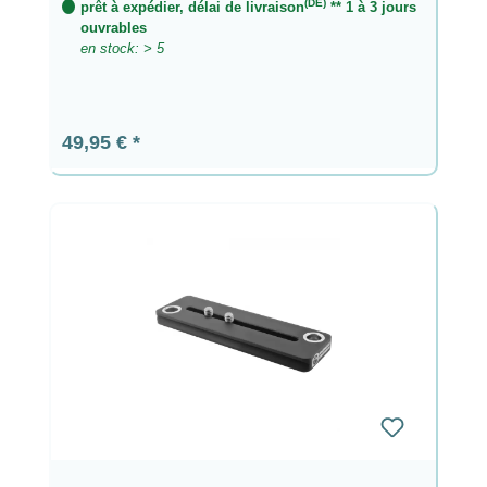
(DE)
prêt à expédier, délai de livraison
** 1 à 3 jours
ouvrables
en stock: > 5
Prix régulier :
49,95 €