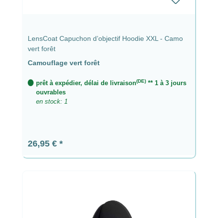
LensCoat Capuchon d’objectif Hoodie XXL - Camo
vert forêt
Camouflage vert forêt
(DE)
prêt à expédier, délai de livraison
** 1 à 3 jours
ouvrables
en stock: 1
Prix régulier :
26,95 €