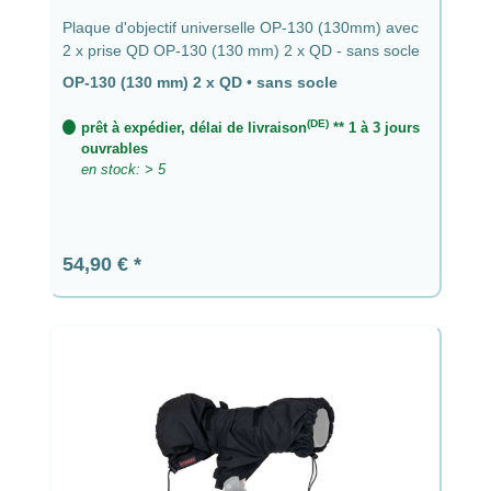
Plaque d'objectif universelle OP-130 (130mm) avec
2 x prise QD OP-130 (130 mm) 2 x QD - sans socle
OP-130 (130 mm) 2 x QD
•
sans socle
(DE)
prêt à expédier, délai de livraison
** 1 à 3 jours
ouvrables
en stock: > 5
Prix régulier :
54,90 €