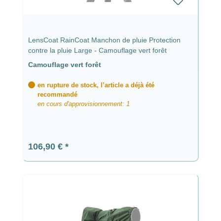
LensCoat RainCoat Manchon de pluie Protection
contre la pluie Large - Camouflage vert forêt
Camouflage vert forêt
en rupture de stock, l’article a déjà été
recommandé
en cours d'approvisionnement: 1
Prix régulier :
106,90 €