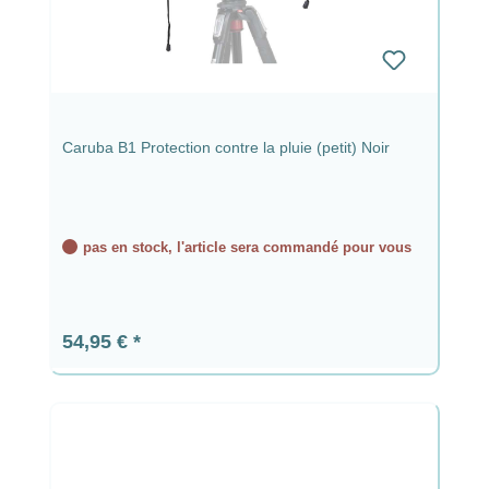
Caruba B1 Protection contre la pluie (petit) Noir
pas en stock, l'article sera commandé pour vous
Prix régulier :
54,95 €