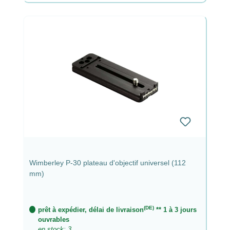
Wimberley P-30 plateau d'objectif universel (112
mm)
(DE)
prêt à expédier, délai de livraison
** 1 à 3 jours
ouvrables
en stock: 3