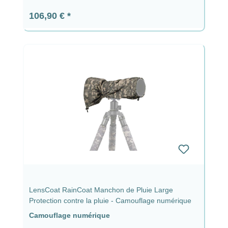
Prix régulier :
106,90 €
LensCoat RainCoat Manchon de Pluie Large
Protection contre la pluie - Camouflage numérique
Camouflage numérique