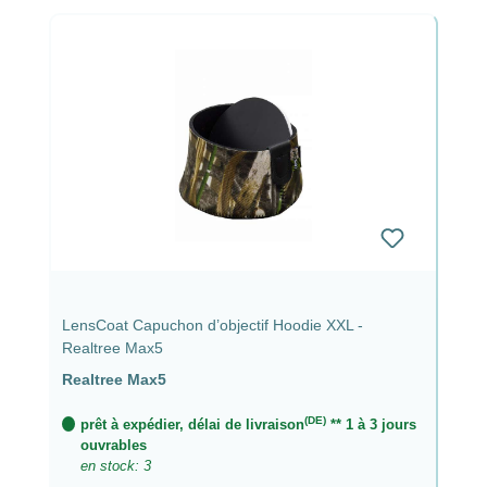
LensCoat Capuchon d’objectif Hoodie XXL -
Realtree Max5
Realtree Max5
(DE)
prêt à expédier, délai de livraison
** 1 à 3 jours
ouvrables
en stock: 3