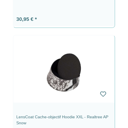
Prix régulier :
30,95 €
LensCoat Cache-objectif Hoodie XXL - Realtree AP
Snow