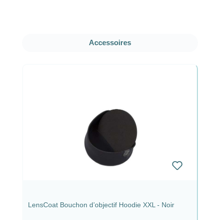
Ignorer la galerie de produits
Accessoires
LensCoat Bouchon d’objectif Hoodie XXL - Noir