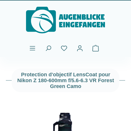
Passer au contenu principal
Le panier contient
Protection d'objectif LensCoat pour
Nikon Z 180-600mm f/5.6-6.3 VR Forest
Green Camo