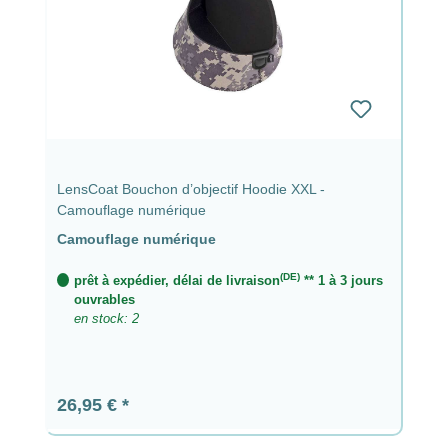
LensCoat Bouchon d’objectif Hoodie XXL -
Camouflage numérique
Camouflage numérique
(DE)
prêt à expédier, délai de livraison
** 1 à 3 jours
ouvrables
en stock: 2
Prix régulier :
26,95 €