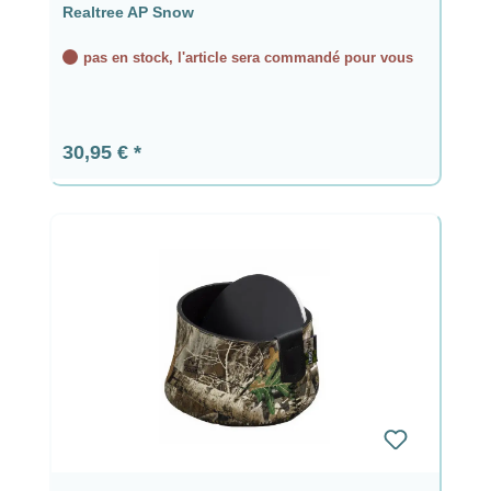
Realtree AP Snow
pas en stock, l'article sera commandé pour vous
Prix régulier :
30,95 €