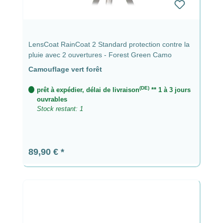
LensCoat RainCoat 2 Standard protection contre la
pluie avec 2 ouvertures - Forest Green Camo
Camouflage vert forêt
(DE)
prêt à expédier, délai de livraison
** 1 à 3 jours
ouvrables
Stock restant: 1
Prix régulier :
89,90 €