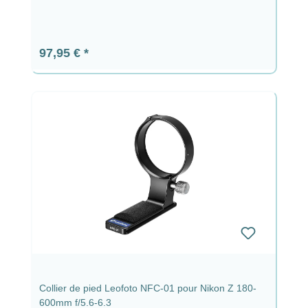
Prix régulier :
97,95 €
Collier de pied Leofoto NFC-01 pour Nikon Z 180-
600mm f/5.6-6.3