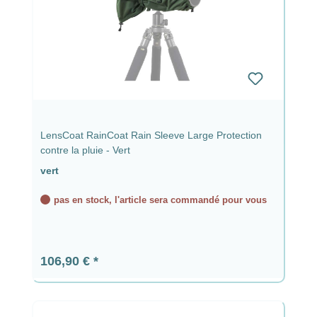
LensCoat RainCoat Rain Sleeve Large Protection
contre la pluie - Vert
vert
pas en stock, l'article sera commandé pour vous
Prix régulier :
106,90 €