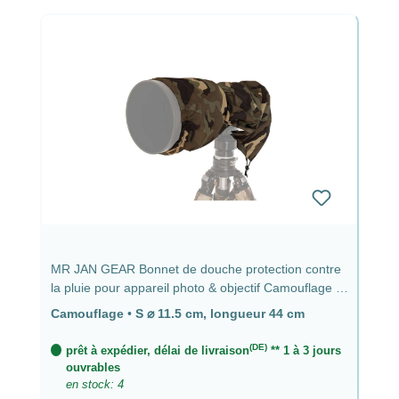
MR JAN GEAR Bonnet de douche protection contre
la pluie pour appareil photo & objectif Camouflage -
⌀ 11,5 cm, longueur 44 cm
Camouflage
•
S ⌀ 11.5 cm, longueur 44 cm
(DE)
prêt à expédier, délai de livraison
** 1 à 3 jours
ouvrables
en stock: 4