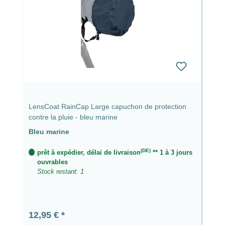
LensCoat RainCap Large capuchon de protection
contre la pluie - bleu marine
Bleu marine
(DE)
prêt à expédier, délai de livraison
** 1 à 3 jours
ouvrables
Stock restant: 1
Prix régulier :
12,95 €