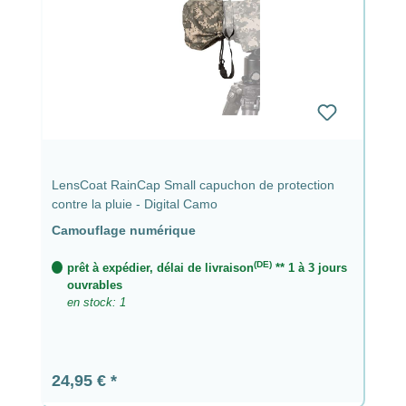
LensCoat RainCap Small capuchon de protection
contre la pluie - Digital Camo
Camouflage numérique
(DE)
prêt à expédier, délai de livraison
** 1 à 3 jours
ouvrables
en stock: 1
Prix régulier :
24,95 €