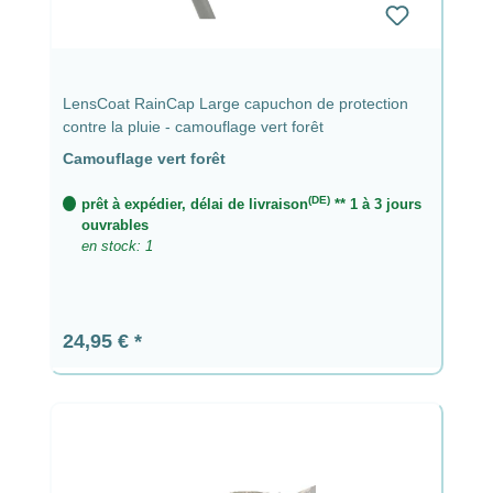
LensCoat RainCap Large capuchon de protection
contre la pluie - camouflage vert forêt
Camouflage vert forêt
(DE)
prêt à expédier, délai de livraison
** 1 à 3 jours
ouvrables
en stock: 1
Prix régulier :
24,95 €