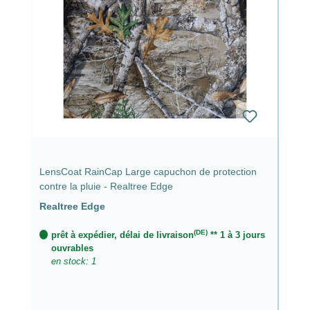
LensCoat RainCap Large capuchon de protection
contre la pluie - Realtree Edge
Realtree Edge
(DE)
prêt à expédier, délai de livraison
** 1 à 3 jours
ouvrables
en stock: 1