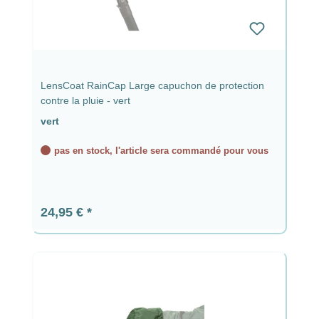
LensCoat RainCap Large capuchon de protection
contre la pluie - vert
vert
pas en stock, l'article sera commandé pour vous
Prix régulier :
24,95 €