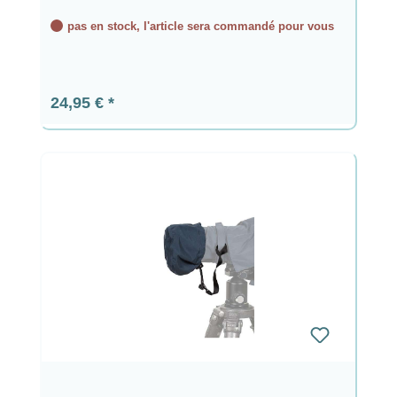
pas en stock, l'article sera commandé pour vous
Prix régulier :
24,95 €