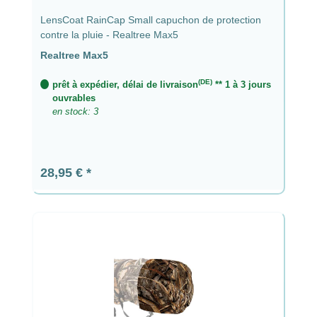
LensCoat RainCap Small capuchon de protection
contre la pluie - Realtree Max5
Realtree Max5
(DE)
prêt à expédier, délai de livraison
** 1 à 3 jours
ouvrables
en stock: 3
Prix régulier :
28,95 €