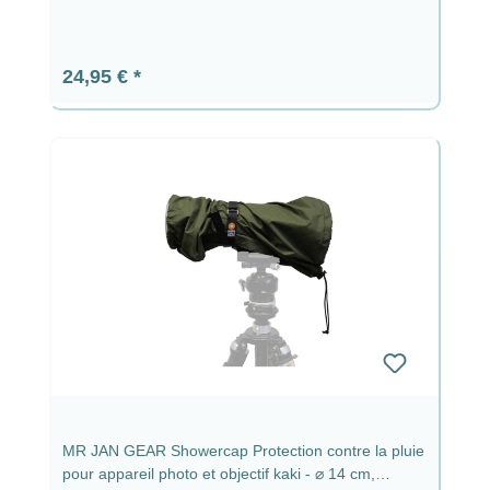
Prix régulier :
24,95 €
MR JAN GEAR Showercap Protection contre la pluie
pour appareil photo et objectif kaki - ⌀ 14 cm,