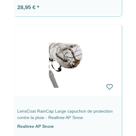
Prix régulier :
28,95 €
LensCoat RainCap Large capuchon de protection
contre la pluie - Realtree AP Snow
Realtree AP Snow