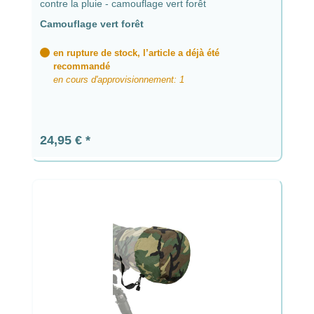
contre la pluie - camouflage vert forêt
Camouflage vert forêt
en rupture de stock, l’article a déjà été
recommandé
en cours d'approvisionnement: 1
Prix régulier :
24,95 €