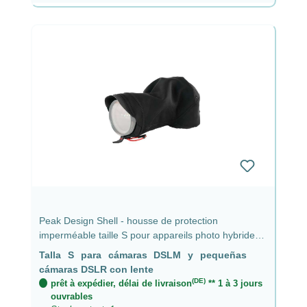
Peak Design Shell - housse de protection
imperméable taille S pour appareils photo hybrides
et petits reflex avec objectif jusqu'à 9 cm
Talla S para cámaras DSLM y pequeñas
cámaras DSLR con lente
(DE)
prêt à expédier, délai de livraison
** 1 à 3 jours
ouvrables