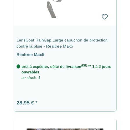
LensCoat RainCap Large capuchon de protection
contre la pluie - Realtree Max5
Realtree Max5
(DE)
prêt à expédier, délai de livraison
** 1 à 3 jours
ouvrables
en stock: 1
Prix régulier :
28,95 €