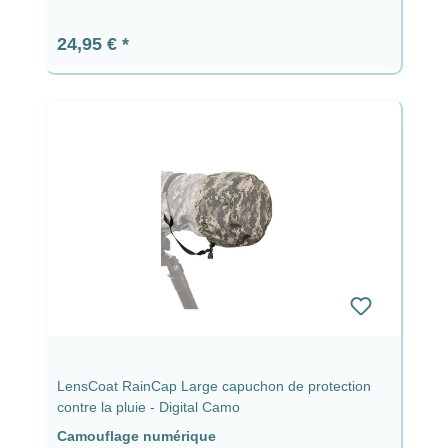
Prix régulier :
24,95 €
LensCoat RainCap Large capuchon de protection
contre la pluie - Digital Camo
Camouflage numérique